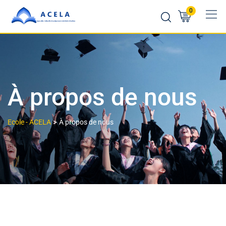
0
À propos de nous
>
Ecole - ACELA
À propos de nous